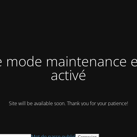
e mode maintenance e
activé
Site will be available soon. Thank you for your patience!
Mot de passe oublié