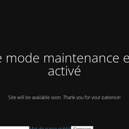
e mode maintenance e
activé
Site will be available soon. Thank you for your patience!
Mot de passe oublié