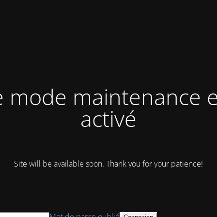
e mode maintenance e
activé
Site will be available soon. Thank you for your patience!
Mot de passe oublié