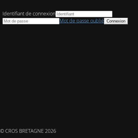
Identifiant de connexion
Mot de passe oublié
© CROS BRETAGNE 2026