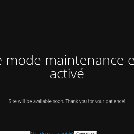
e mode maintenance e
activé
Site will be available soon. Thank you for your patience!
Mot de passe oublié