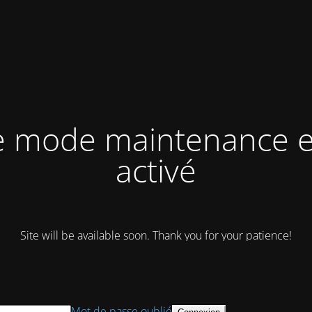
e mode maintenance e
activé
Site will be available soon. Thank you for your patience!
Mot de passe oublié