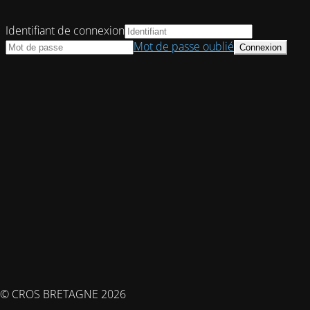
Identifiant de connexion
Mot de passe oublié
© CROS BRETAGNE 2026