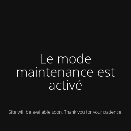
Le mode
maintenance est
activé
Site will be available soon. Thank you for your patience!