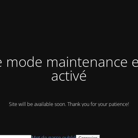
e mode maintenance e
activé
Site will be available soon. Thank you for your patience!
Mot de passe oublié