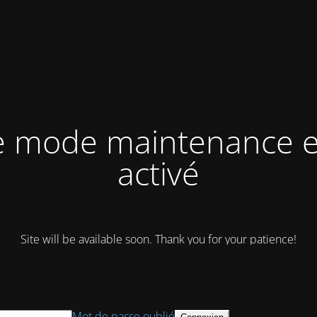
e mode maintenance e
activé
Site will be available soon. Thank you for your patience!
Mot de passe oublié