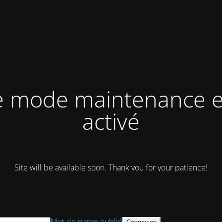
e mode maintenance e
activé
Site will be available soon. Thank you for your patience!
Mot de passe oublié