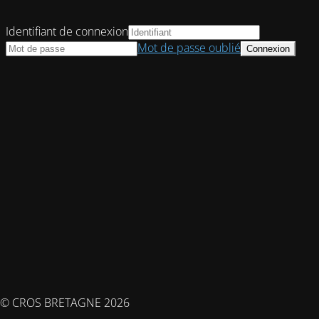
Identifiant de connexion
Mot de passe oublié
© CROS BRETAGNE 2026