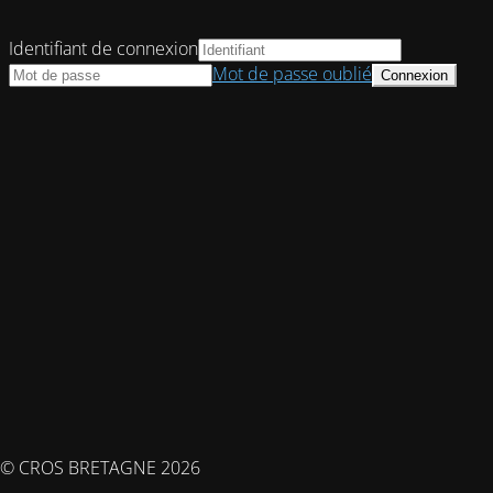
Identifiant de connexion
Mot de passe oublié
© CROS BRETAGNE 2026