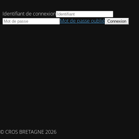
Identifiant de connexion
Mot de passe oublié
© CROS BRETAGNE 2026