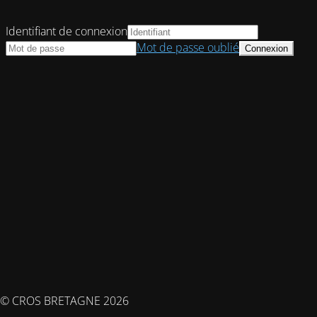
Identifiant de connexion
Mot de passe oublié
© CROS BRETAGNE 2026