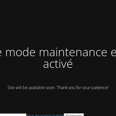
e mode maintenance e
activé
Site will be available soon. Thank you for your patience!
Mot de passe oublié