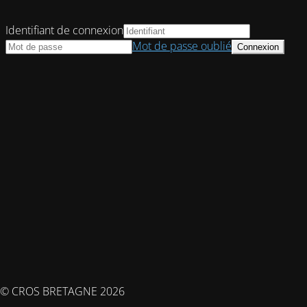
Identifiant de connexion
Mot de passe oublié
© CROS BRETAGNE 2026