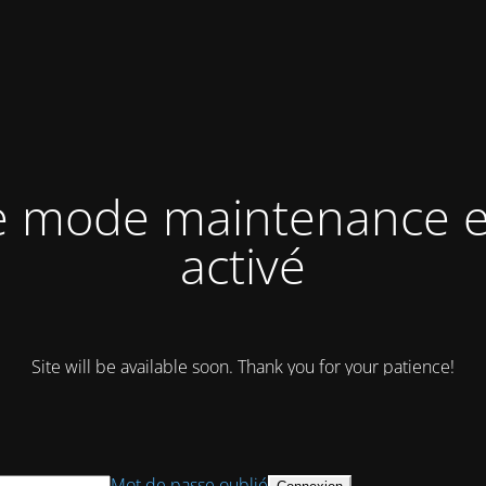
e mode maintenance e
activé
Site will be available soon. Thank you for your patience!
Mot de passe oublié