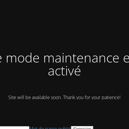
e mode maintenance e
activé
Site will be available soon. Thank you for your patience!
Mot de passe oublié