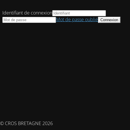
Identifiant de connexion
Mot de passe oublié
© CROS BRETAGNE 2026