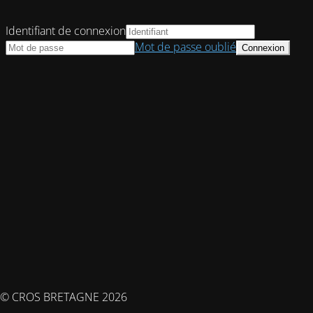
Identifiant de connexion
Mot de passe oublié
© CROS BRETAGNE 2026