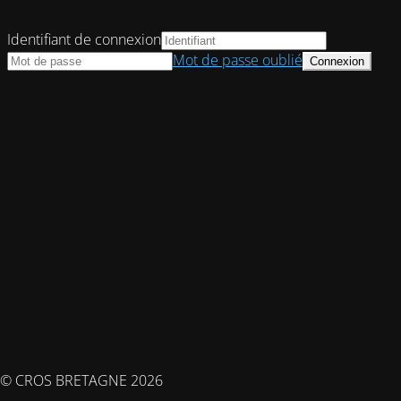
Identifiant de connexion
Mot de passe oublié
© CROS BRETAGNE 2026