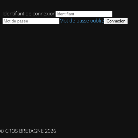
Identifiant de connexion
Mot de passe oublié
© CROS BRETAGNE 2026