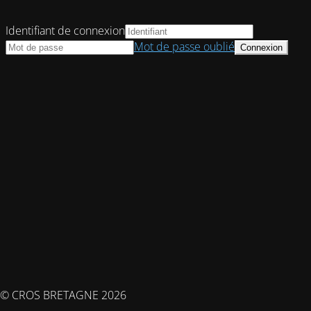
Identifiant de connexion
Mot de passe oublié
© CROS BRETAGNE 2026