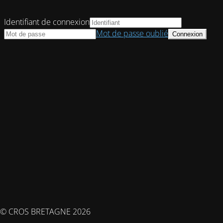
Identifiant de connexion
Mot de passe oublié
© CROS BRETAGNE 2026