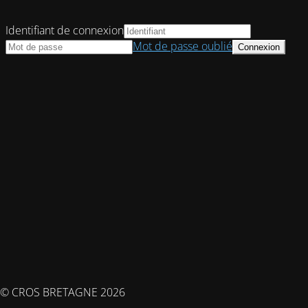
Identifiant de connexion
Mot de passe oublié
© CROS BRETAGNE 2026