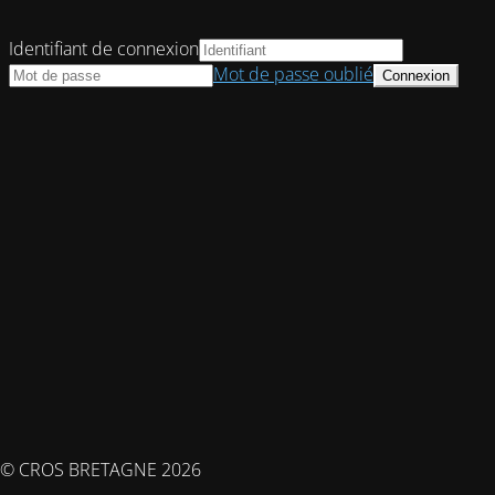
Identifiant de connexion
Mot de passe oublié
© CROS BRETAGNE 2026