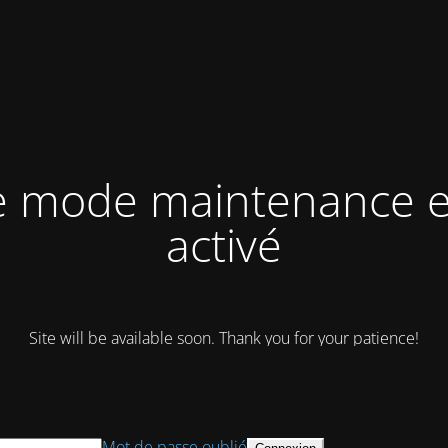
e mode maintenance e
activé
Site will be available soon. Thank you for your patience!
Mot de passe oublié