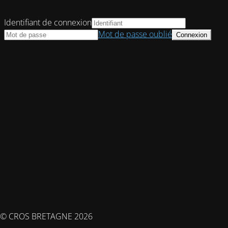
Identifiant de connexion
Mot de passe oublié
© CROS BRETAGNE 2026