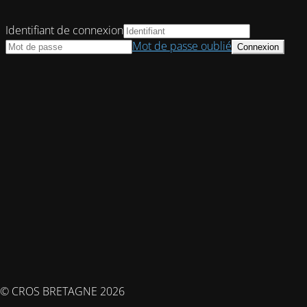
Identifiant de connexion
Mot de passe oublié
© CROS BRETAGNE 2026