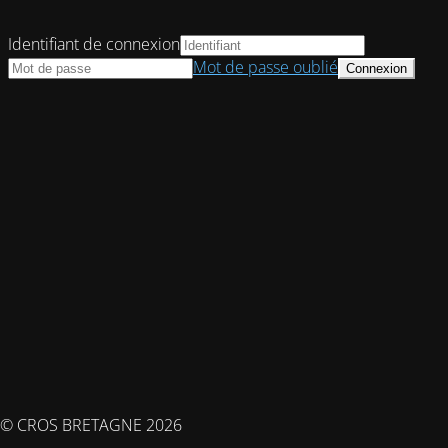
Identifiant de connexion
Mot de passe oublié
© CROS BRETAGNE 2026