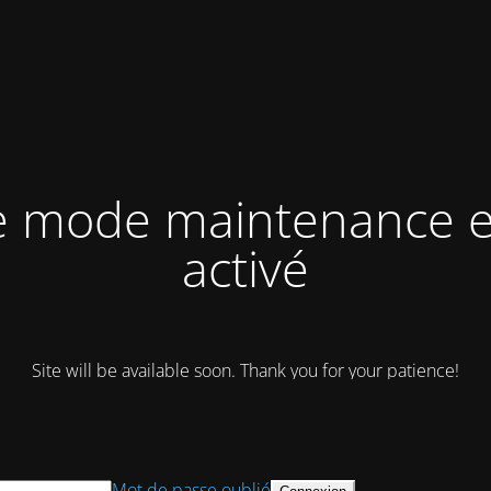
e mode maintenance e
activé
Site will be available soon. Thank you for your patience!
Mot de passe oublié