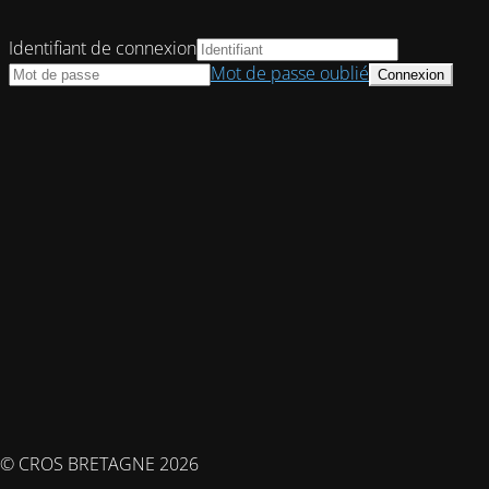
Identifiant de connexion
Mot de passe oublié
© CROS BRETAGNE 2026