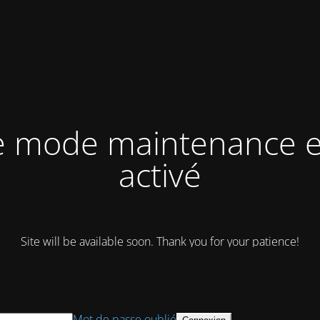
e mode maintenance e
activé
Site will be available soon. Thank you for your patience!
Mot de passe oublié