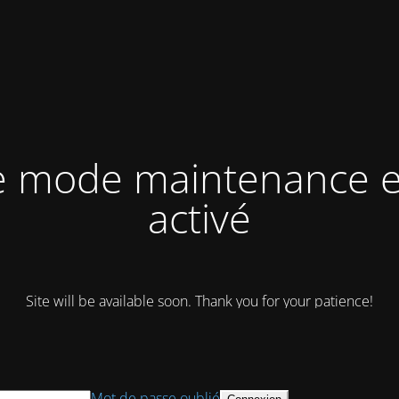
e mode maintenance e
activé
Site will be available soon. Thank you for your patience!
Mot de passe oublié