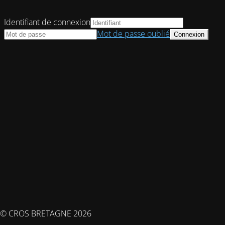
Identifiant de connexion
Mot de passe oublié
© CROS BRETAGNE 2026