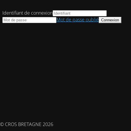
Identifiant de connexion
Mot de passe oublié
© CROS BRETAGNE 2026