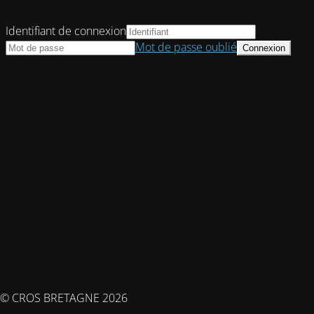
Identifiant de connexion
Mot de passe oublié
© CROS BRETAGNE 2026