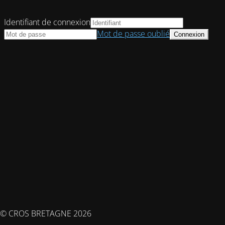
Identifiant de connexion
Mot de passe oublié
© CROS BRETAGNE 2026