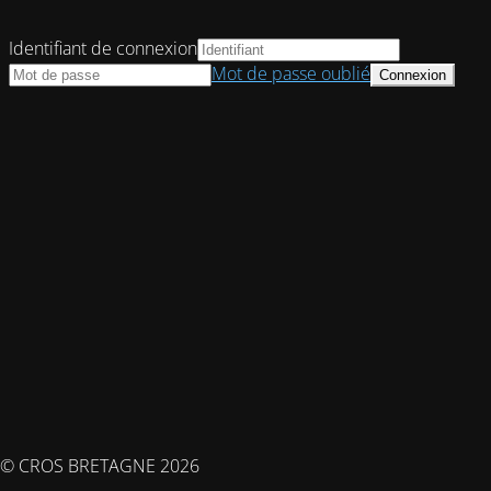
Identifiant de connexion
Mot de passe oublié
© CROS BRETAGNE 2026