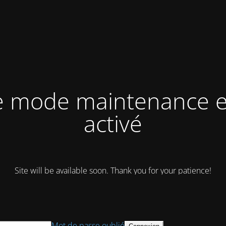
e mode maintenance e
activé
Site will be available soon. Thank you for your patience!
Mot de passe oublié