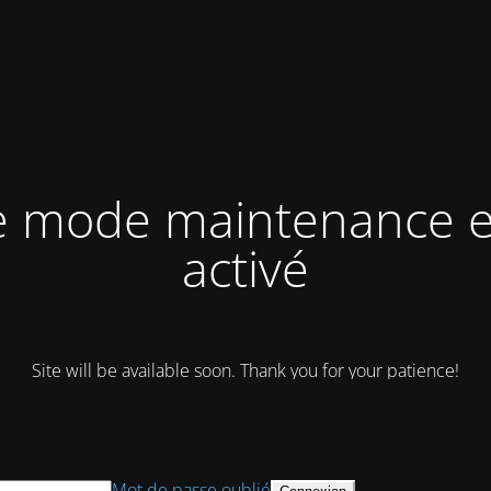
e mode maintenance e
activé
Site will be available soon. Thank you for your patience!
Mot de passe oublié