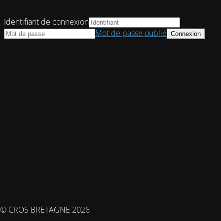
Identifiant de connexion
Mot de passe oublié
© CROS BRETAGNE 2026