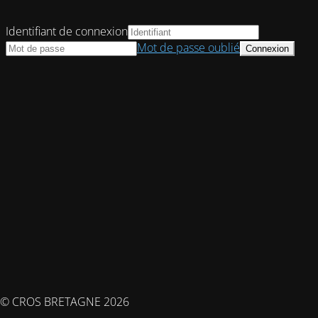
Identifiant de connexion
Mot de passe oublié
© CROS BRETAGNE 2026