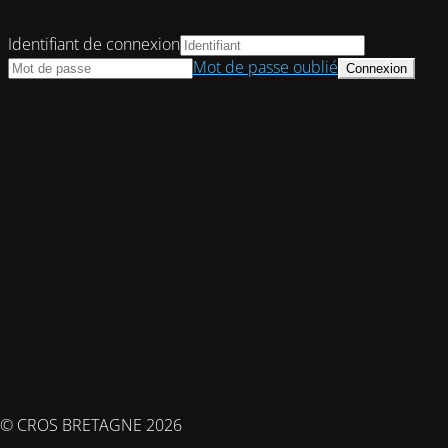
Identifiant de connexion
Mot de passe oublié
© CROS BRETAGNE 2026