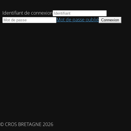
Identifiant de connexion
Mot de passe oublié
© CROS BRETAGNE 2026