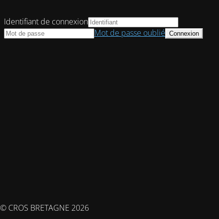
Identifiant de connexion
Mot de passe oublié
© CROS BRETAGNE 2026